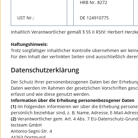
HRB Nr. 8272
UST Nr.:
DE 124910775
Inhaltlich Verantwortlicher gemäß § 55 II RStV: Herbert Herzk
Haftungshinweis:
Trotz sorgfältiger inhaltlicher Kontrolle übernehmen wir keine
Für den Inhalt der verlinkten Seiten sind ausschließlich dere
Datenschutzerklärung
Der Schutz Ihrer personenbezogenen Daten bei der Erhebung,
Daten werden im Rahmen der gesetzlichen Vorschriften gesc
erfasst und wie diese genutzt werden.
Information über die Erhebung personenbezogener Daten
(1)
Im Folgenden informieren wir über die Erhebung persone
persönlich beziehbar sind, z. B. Name, Adresse, E-Mail-Adres
(2)
Verantwortlicher gem. Art. 4 Abs. 7 EU-Datenschutz-Grund
tecteam GmbH
Antonio-Segni-Str. 4
44263 Dortmund