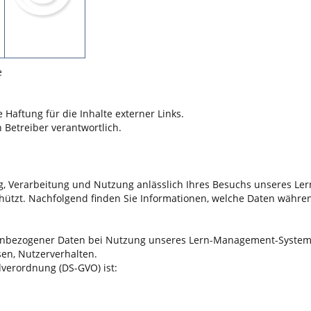
e
 Haftung für die Inhalte externer Links.
n Betreiber verantwortlich.
 Verarbeitung und Nutzung anlässlich Ihres Besuchs unseres Ler
hützt. Nachfolgend finden Sie Informationen, welche Daten wäh
nbezogener Daten bei Nutzung unseres Lern-Management-Systems.
sen, Nutzerverhalten.
verordnung (DS-GVO) ist: