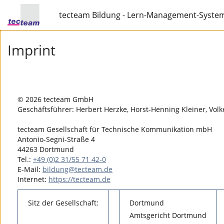
tecteam Bildung - Lern-Management-Syste
Imprint
© 2026 tecteam GmbH
Geschäftsführer: Herbert Herzke, Horst-Henning Kleiner, Volk
tecteam Gesellschaft für Technische Kommunikation mbH
Antonio-Segni-Straße 4
44263 Dortmund
Tel.:
+49 (0)2 31/55 71 42-0
E-Mail:
bildung@tecteam.de
Internet:
https://tecteam.de
Sitz der Gesellschaft:
Dortmund
Amtsgericht Dortmund