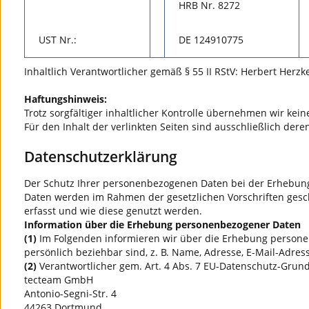
HRB Nr. 8272
UST Nr.:
DE 124910775
Inhaltlich Verantwortlicher gemäß § 55 II RStV: Herbert Herzk
Haftungshinweis:
Trotz sorgfältiger inhaltlicher Kontrolle übernehmen wir keine
Für den Inhalt der verlinkten Seiten sind ausschließlich dere
Datenschutzerklärung
Der Schutz Ihrer personenbezogenen Daten bei der Erhebung,
Daten werden im Rahmen der gesetzlichen Vorschriften gesc
erfasst und wie diese genutzt werden.
Information über die Erhebung personenbezogener Daten
(1)
Im Folgenden informieren wir über die Erhebung persone
persönlich beziehbar sind, z. B. Name, Adresse, E-Mail-Adres
(2)
Verantwortlicher gem. Art. 4 Abs. 7 EU-Datenschutz-Grund
tecteam GmbH
Antonio-Segni-Str. 4
44263 Dortmund