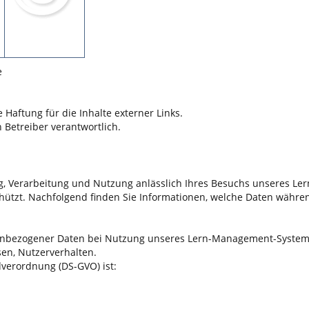
e
 Haftung für die Inhalte externer Links.
n Betreiber verantwortlich.
 Verarbeitung und Nutzung anlässlich Ihres Besuchs unseres Ler
hützt. Nachfolgend finden Sie Informationen, welche Daten wäh
nbezogener Daten bei Nutzung unseres Lern-Management-Systems.
sen, Nutzerverhalten.
verordnung (DS-GVO) ist: