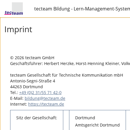
tecteam Bildung - Lern-Management-Syste
Imprint
© 2026 tecteam GmbH
Geschäftsführer: Herbert Herzke, Horst-Henning Kleiner, Volk
tecteam Gesellschaft für Technische Kommunikation mbH
Antonio-Segni-Straße 4
44263 Dortmund
Tel.:
+49 (0)2 31/55 71 42-0
E-Mail:
bildung@tecteam.de
Internet:
https://tecteam.de
Sitz der Gesellschaft:
Dortmund
Amtsgericht Dortmund