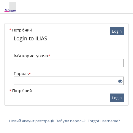
*
Потрібний
Login
Login to ILIAS
Ім'я користувача
*
Пароль
*
*
Потрібний
Login
Новий акаунт реєстрації
Забули пароль?
Forgot username?