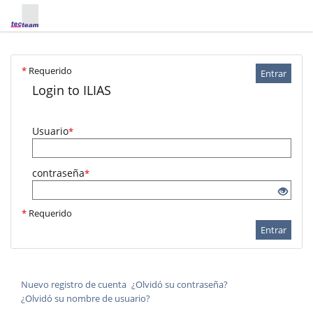
*
Requerido
Entrar
Login to ILIAS
Usuario
*
contraseña
*
*
Requerido
Entrar
Nuevo registro de cuenta
¿Olvidó su contraseña?
¿Olvidó su nombre de usuario?