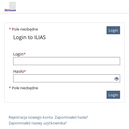
*
Pole niezbędne
Login
Login to ILIAS
Login
*
Hasło
*
*
Pole niezbędne
Login
Rejestracja nowego konta
Zapomniałeś hasła?
Zapomniałeś nazwy użytkownika?