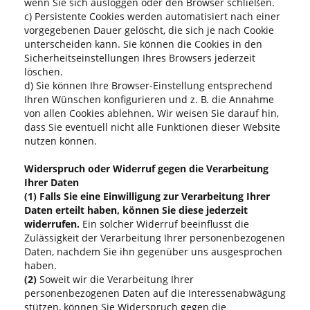
wenn Sie sich ausloggen oder den Browser schließen.
c) Persistente Cookies werden automatisiert nach einer
vorgegebenen Dauer gelöscht, die sich je nach Cookie
unterscheiden kann. Sie können die Cookies in den
Sicherheitseinstellungen Ihres Browsers jederzeit
löschen.
d) Sie können Ihre Browser-Einstellung entsprechend
Ihren Wünschen konfigurieren und z. B. die Annahme
von allen Cookies ablehnen. Wir weisen Sie darauf hin,
dass Sie eventuell nicht alle Funktionen dieser Website
nutzen können.
Widerspruch oder Widerruf gegen die Verarbeitung
Ihrer Daten
(1)
Falls Sie eine Einwilligung zur Verarbeitung Ihrer
Daten erteilt haben, können Sie diese jederzeit
widerrufen.
Ein solcher Widerruf beeinflusst die
Zulässigkeit der Verarbeitung Ihrer personenbezogenen
Daten, nachdem Sie ihn gegenüber uns ausgesprochen
haben.
(2)
Soweit wir die Verarbeitung Ihrer
personenbezogenen Daten auf die Interessenabwägung
stützen, können Sie Widerspruch gegen die