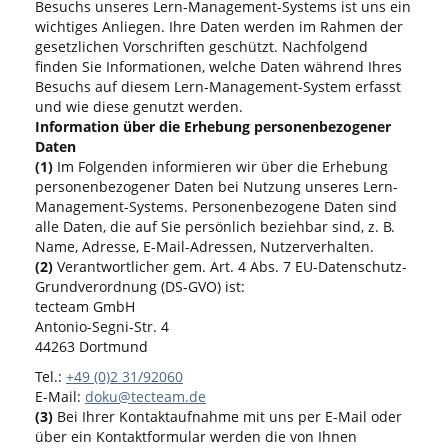
Besuchs unseres Lern-Management-Systems ist uns ein
wichtiges Anliegen. Ihre Daten werden im Rahmen der
gesetzlichen Vorschriften geschützt. Nachfolgend
finden Sie Informationen, welche Daten während Ihres
Besuchs auf diesem Lern-Management-System erfasst
und wie diese genutzt werden.
Information über die Erhebung personenbezogener
Daten
(1)
Im Folgenden informieren wir über die Erhebung
personenbezogener Daten bei Nutzung unseres Lern-
Management-Systems. Personenbezogene Daten sind
alle Daten, die auf Sie persönlich beziehbar sind, z. B.
Name, Adresse, E-Mail-Adressen, Nutzerverhalten.
(2)
Verantwortlicher gem. Art. 4 Abs. 7 EU-Datenschutz-
Grundverordnung (DS-GVO) ist:
tecteam GmbH
Antonio-Segni-Str. 4
44263 Dortmund
Tel.:
+49 (0)2 31/92060
E-Mail:
doku@tecteam.de
(3)
Bei Ihrer Kontaktaufnahme mit uns per E-Mail oder
über ein Kontaktformular werden die von Ihnen