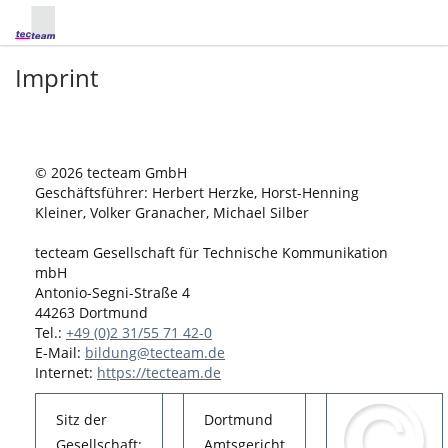
Imprint
© 2026 tecteam GmbH
Geschäftsführer: Herbert Herzke, Horst-Henning
Kleiner, Volker Granacher, Michael Silber
tecteam Gesellschaft für Technische Kommunikation
mbH
Antonio-Segni-Straße 4
44263 Dortmund
Tel.:
+49 (0)2 31/55 71 42-0
E-Mail:
bildung@tecteam.de
Internet:
https://tecteam.de
Sitz der
Dortmund
Gesellschaft:
Amtsgericht