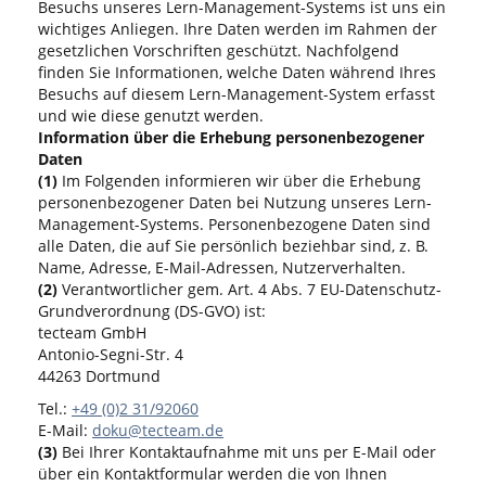
Besuchs unseres Lern-Management-Systems ist uns ein
wichtiges Anliegen. Ihre Daten werden im Rahmen der
gesetzlichen Vorschriften geschützt. Nachfolgend
finden Sie Informationen, welche Daten während Ihres
Besuchs auf diesem Lern-Management-System erfasst
und wie diese genutzt werden.
Information über die Erhebung personenbezogener
Daten
(1)
Im Folgenden informieren wir über die Erhebung
personenbezogener Daten bei Nutzung unseres Lern-
Management-Systems. Personenbezogene Daten sind
alle Daten, die auf Sie persönlich beziehbar sind, z. B.
Name, Adresse, E-Mail-Adressen, Nutzerverhalten.
(2)
Verantwortlicher gem. Art. 4 Abs. 7 EU-Datenschutz-
Grundverordnung (DS-GVO) ist:
tecteam GmbH
Antonio-Segni-Str. 4
44263 Dortmund
Tel.:
+49 (0)2 31/92060
E-Mail:
doku@tecteam.de
(3)
Bei Ihrer Kontaktaufnahme mit uns per E-Mail oder
über ein Kontaktformular werden die von Ihnen