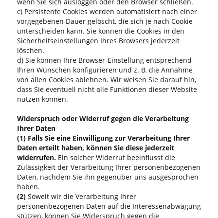
wenn Sie sich ausloggen oder den Browser schließen.
c) Persistente Cookies werden automatisiert nach einer
vorgegebenen Dauer gelöscht, die sich je nach Cookie
unterscheiden kann. Sie können die Cookies in den
Sicherheitseinstellungen Ihres Browsers jederzeit
löschen.
d) Sie können Ihre Browser-Einstellung entsprechend
Ihren Wünschen konfigurieren und z. B. die Annahme
von allen Cookies ablehnen. Wir weisen Sie darauf hin,
dass Sie eventuell nicht alle Funktionen dieser Website
nutzen können.
Widerspruch oder Widerruf gegen die Verarbeitung
Ihrer Daten
(1)
Falls Sie eine Einwilligung zur Verarbeitung Ihrer
Daten erteilt haben, können Sie diese jederzeit
widerrufen.
Ein solcher Widerruf beeinflusst die
Zulässigkeit der Verarbeitung Ihrer personenbezogenen
Daten, nachdem Sie ihn gegenüber uns ausgesprochen
haben.
(2)
Soweit wir die Verarbeitung Ihrer
personenbezogenen Daten auf die Interessenabwägung
stützen, können Sie Widerspruch gegen die