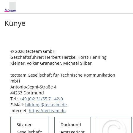
Künye
© 2026 tecteam GmbH
Geschäftsführer: Herbert Herzke, Horst-Henning
Kleiner, Volker Granacher, Michael Silber
tecteam Gesellschaft für Technische Kommunikation
mbH
Antonio-Segni-Straße 4
44263 Dortmund
Tel.:
+49 (0)2 31/55 71 42-0
E-Mail:
bildung@tecteam.de
Internet:
https://tecteam.de
Sitz der
Dortmund
Gesellschaft:
Amtsgericht