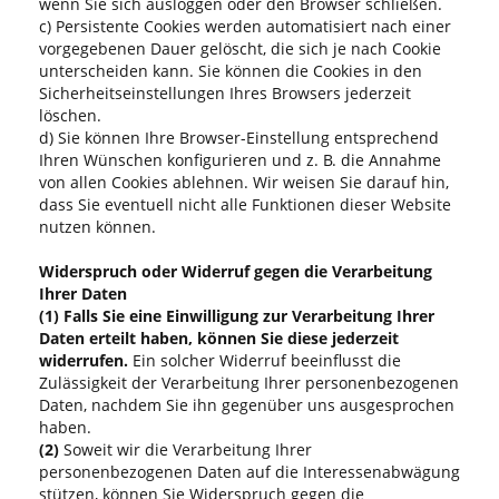
wenn Sie sich ausloggen oder den Browser schließen.
c) Persistente Cookies werden automatisiert nach einer
vorgegebenen Dauer gelöscht, die sich je nach Cookie
unterscheiden kann. Sie können die Cookies in den
Sicherheitseinstellungen Ihres Browsers jederzeit
löschen.
d) Sie können Ihre Browser-Einstellung entsprechend
Ihren Wünschen konfigurieren und z. B. die Annahme
von allen Cookies ablehnen. Wir weisen Sie darauf hin,
dass Sie eventuell nicht alle Funktionen dieser Website
nutzen können.
Widerspruch oder Widerruf gegen die Verarbeitung
Ihrer Daten
(1)
Falls Sie eine Einwilligung zur Verarbeitung Ihrer
Daten erteilt haben, können Sie diese jederzeit
widerrufen.
Ein solcher Widerruf beeinflusst die
Zulässigkeit der Verarbeitung Ihrer personenbezogenen
Daten, nachdem Sie ihn gegenüber uns ausgesprochen
haben.
(2)
Soweit wir die Verarbeitung Ihrer
personenbezogenen Daten auf die Interessenabwägung
stützen, können Sie Widerspruch gegen die