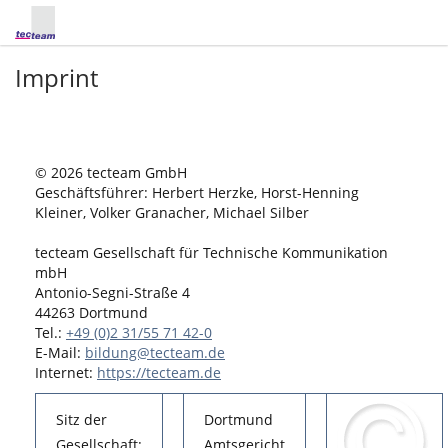
Imprint
© 2026 tecteam GmbH
Geschäftsführer: Herbert Herzke, Horst-Henning
Kleiner, Volker Granacher, Michael Silber
tecteam Gesellschaft für Technische Kommunikation
mbH
Antonio-Segni-Straße 4
44263 Dortmund
Tel.:
+49 (0)2 31/55 71 42-0
E-Mail:
bildung@tecteam.de
Internet:
https://tecteam.de
Sitz der
Dortmund
Gesellschaft:
Amtsgericht