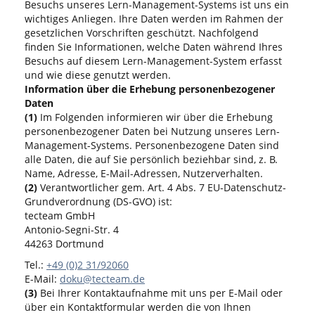
Besuchs unseres Lern-Management-Systems ist uns ein
wichtiges Anliegen. Ihre Daten werden im Rahmen der
gesetzlichen Vorschriften geschützt. Nachfolgend
finden Sie Informationen, welche Daten während Ihres
Besuchs auf diesem Lern-Management-System erfasst
und wie diese genutzt werden.
Information über die Erhebung personenbezogener
Daten
(1)
Im Folgenden informieren wir über die Erhebung
personenbezogener Daten bei Nutzung unseres Lern-
Management-Systems. Personenbezogene Daten sind
alle Daten, die auf Sie persönlich beziehbar sind, z. B.
Name, Adresse, E-Mail-Adressen, Nutzerverhalten.
(2)
Verantwortlicher gem. Art. 4 Abs. 7 EU-Datenschutz-
Grundverordnung (DS-GVO) ist:
tecteam GmbH
Antonio-Segni-Str. 4
44263 Dortmund
Tel.:
+49 (0)2 31/92060
E-Mail:
doku@tecteam.de
(3)
Bei Ihrer Kontaktaufnahme mit uns per E-Mail oder
über ein Kontaktformular werden die von Ihnen