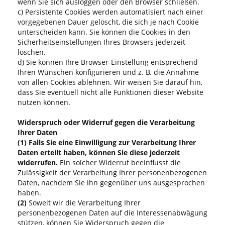
wenn Sie sich ausloggen oder den Browser schließen.
c) Persistente Cookies werden automatisiert nach einer
vorgegebenen Dauer gelöscht, die sich je nach Cookie
unterscheiden kann. Sie können die Cookies in den
Sicherheitseinstellungen Ihres Browsers jederzeit
löschen.
d) Sie können Ihre Browser-Einstellung entsprechend
Ihren Wünschen konfigurieren und z. B. die Annahme
von allen Cookies ablehnen. Wir weisen Sie darauf hin,
dass Sie eventuell nicht alle Funktionen dieser Website
nutzen können.
Widerspruch oder Widerruf gegen die Verarbeitung
Ihrer Daten
(1)
Falls Sie eine Einwilligung zur Verarbeitung Ihrer
Daten erteilt haben, können Sie diese jederzeit
widerrufen.
Ein solcher Widerruf beeinflusst die
Zulässigkeit der Verarbeitung Ihrer personenbezogenen
Daten, nachdem Sie ihn gegenüber uns ausgesprochen
haben.
(2)
Soweit wir die Verarbeitung Ihrer
personenbezogenen Daten auf die Interessenabwägung
stützen, können Sie Widerspruch gegen die