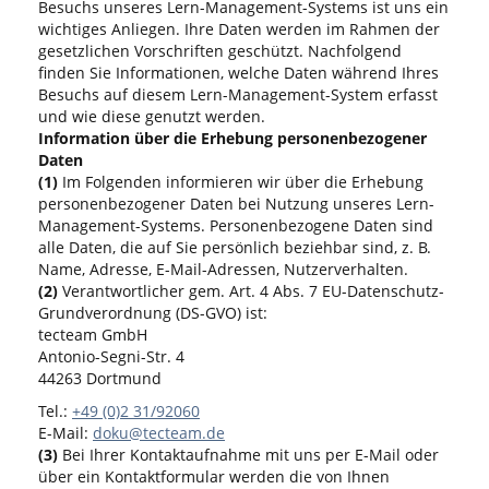
Besuchs unseres Lern-Management-Systems ist uns ein
wichtiges Anliegen. Ihre Daten werden im Rahmen der
gesetzlichen Vorschriften geschützt. Nachfolgend
finden Sie Informationen, welche Daten während Ihres
Besuchs auf diesem Lern-Management-System erfasst
und wie diese genutzt werden.
Information über die Erhebung personenbezogener
Daten
(1)
Im Folgenden informieren wir über die Erhebung
personenbezogener Daten bei Nutzung unseres Lern-
Management-Systems. Personenbezogene Daten sind
alle Daten, die auf Sie persönlich beziehbar sind, z. B.
Name, Adresse, E-Mail-Adressen, Nutzerverhalten.
(2)
Verantwortlicher gem. Art. 4 Abs. 7 EU-Datenschutz-
Grundverordnung (DS-GVO) ist:
tecteam GmbH
Antonio-Segni-Str. 4
44263 Dortmund
Tel.:
+49 (0)2 31/92060
E-Mail:
doku@tecteam.de
(3)
Bei Ihrer Kontaktaufnahme mit uns per E-Mail oder
über ein Kontaktformular werden die von Ihnen