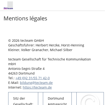
Mentions légales
© 2026 tecteam GmbH
Geschäftsführer: Herbert Herzke, Horst-Henning
Kleiner, Volker Granacher, Michael Silber
tecteam Gesellschaft für Technische Kommunikation
mbH
Antonio-Segni-Straße 4
44263 Dortmund
Tel.:
+49 (0)2 31/55 71 42-0
E-Mail:
bildung@tecteam.de
Internet:
https://tecteam.de
Sitz der
Dortmund
Gesellschaft:
Amtsgericht