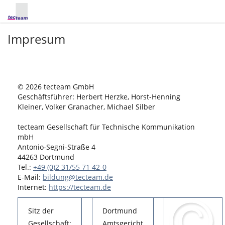
Impresum
© 2026 tecteam GmbH
Geschäftsführer: Herbert Herzke, Horst-Henning
Kleiner, Volker Granacher, Michael Silber
tecteam Gesellschaft für Technische Kommunikation
mbH
Antonio-Segni-Straße 4
44263 Dortmund
Tel.:
+49 (0)2 31/55 71 42-0
E-Mail:
bildung@tecteam.de
Internet:
https://tecteam.de
Sitz der
Dortmund
Gesellschaft:
Amtsgericht