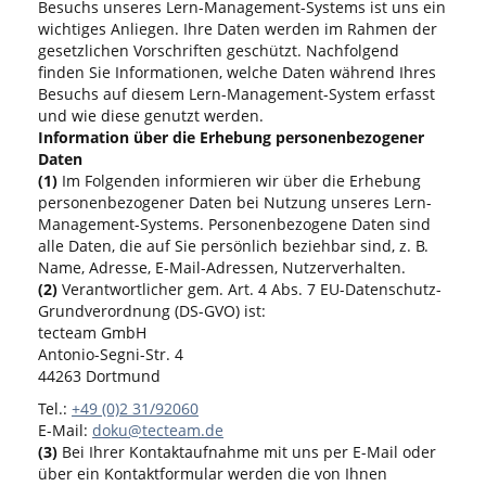
Besuchs unseres Lern-Management-Systems ist uns ein
wichtiges Anliegen. Ihre Daten werden im Rahmen der
gesetzlichen Vorschriften geschützt. Nachfolgend
finden Sie Informationen, welche Daten während Ihres
Besuchs auf diesem Lern-Management-System erfasst
und wie diese genutzt werden.
Information über die Erhebung personenbezogener
Daten
(1)
Im Folgenden informieren wir über die Erhebung
personenbezogener Daten bei Nutzung unseres Lern-
Management-Systems. Personenbezogene Daten sind
alle Daten, die auf Sie persönlich beziehbar sind, z. B.
Name, Adresse, E-Mail-Adressen, Nutzerverhalten.
(2)
Verantwortlicher gem. Art. 4 Abs. 7 EU-Datenschutz-
Grundverordnung (DS-GVO) ist:
tecteam GmbH
Antonio-Segni-Str. 4
44263 Dortmund
Tel.:
+49 (0)2 31/92060
E-Mail:
doku@tecteam.de
(3)
Bei Ihrer Kontaktaufnahme mit uns per E-Mail oder
über ein Kontaktformular werden die von Ihnen