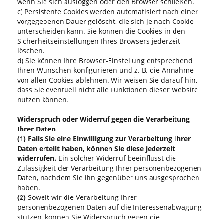
wenn Sie sich ausloggen oder den Browser schließen.
c) Persistente Cookies werden automatisiert nach einer
vorgegebenen Dauer gelöscht, die sich je nach Cookie
unterscheiden kann. Sie können die Cookies in den
Sicherheitseinstellungen Ihres Browsers jederzeit
löschen.
d) Sie können Ihre Browser-Einstellung entsprechend
Ihren Wünschen konfigurieren und z. B. die Annahme
von allen Cookies ablehnen. Wir weisen Sie darauf hin,
dass Sie eventuell nicht alle Funktionen dieser Website
nutzen können.
Widerspruch oder Widerruf gegen die Verarbeitung
Ihrer Daten
(1)
Falls Sie eine Einwilligung zur Verarbeitung Ihrer
Daten erteilt haben, können Sie diese jederzeit
widerrufen.
Ein solcher Widerruf beeinflusst die
Zulässigkeit der Verarbeitung Ihrer personenbezogenen
Daten, nachdem Sie ihn gegenüber uns ausgesprochen
haben.
(2)
Soweit wir die Verarbeitung Ihrer
personenbezogenen Daten auf die Interessenabwägung
stützen, können Sie Widerspruch gegen die