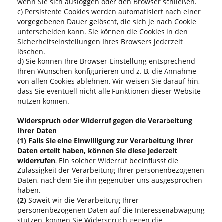
wenn Sie sich ausloggen oder den Browser schließen.
c) Persistente Cookies werden automatisiert nach einer
vorgegebenen Dauer gelöscht, die sich je nach Cookie
unterscheiden kann. Sie können die Cookies in den
Sicherheitseinstellungen Ihres Browsers jederzeit
löschen.
d) Sie können Ihre Browser-Einstellung entsprechend
Ihren Wünschen konfigurieren und z. B. die Annahme
von allen Cookies ablehnen. Wir weisen Sie darauf hin,
dass Sie eventuell nicht alle Funktionen dieser Website
nutzen können.
Widerspruch oder Widerruf gegen die Verarbeitung
Ihrer Daten
(1)
Falls Sie eine Einwilligung zur Verarbeitung Ihrer
Daten erteilt haben, können Sie diese jederzeit
widerrufen.
Ein solcher Widerruf beeinflusst die
Zulässigkeit der Verarbeitung Ihrer personenbezogenen
Daten, nachdem Sie ihn gegenüber uns ausgesprochen
haben.
(2)
Soweit wir die Verarbeitung Ihrer
personenbezogenen Daten auf die Interessenabwägung
stützen, können Sie Widerspruch gegen die