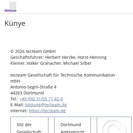
Künye
© 2026 tecteam GmbH
Geschäftsführer: Herbert Herzke, Horst-Henning
Kleiner, Volker Granacher, Michael Silber
tecteam Gesellschaft für Technische Kommunikation
mbH
Antonio-Segni-Straße 4
44263 Dortmund
Tel.:
+49 (0)2 31/55 71 42-0
E-Mail:
bildung@tecteam.de
Internet:
https://tecteam.de
Sitz der
Dortmund
Gesellschaft:
Amtsgericht