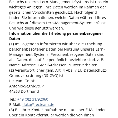
Besuchs unseres Lern-Management-Systems ist uns ein
wichtiges Anliegen. Ihre Daten werden im Rahmen der
gesetzlichen Vorschriften geschützt. Nachfolgend
finden Sie Informationen, welche Daten während Ihres
Besuchs auf diesem Lern-Management-System erfasst
und wie diese genutzt werden.
Information über die Erhebung personenbezogener
Daten
(1)
Im Folgenden informieren wir über die Erhebung
personenbezogener Daten bei Nutzung unseres Lern-
Management-Systems. Personenbezogene Daten sind
alle Daten, die auf Sie persönlich beziehbar sind, z. B.
Name, Adresse, E-Mail-Adressen, Nutzerverhalten.
(2)
Verantwortlicher gem. Art. 4 Abs. 7 EU-Datenschutz-
Grundverordnung (DS-GVO) ist:
tecteam GmbH
Antonio-Segni-Str. 4
44263 Dortmund
Tel.:
+49 (0)2 31/92060
E-Mail:
doku@tecteam.de
(3)
Bei Ihrer Kontaktaufnahme mit uns per E-Mail oder
über ein Kontaktformular werden die von Ihnen