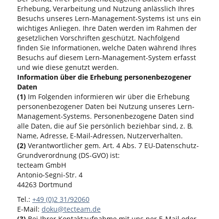
Erhebung, Verarbeitung und Nutzung anlässlich Ihres
Besuchs unseres Lern-Management-Systems ist uns ein
wichtiges Anliegen. Ihre Daten werden im Rahmen der
gesetzlichen Vorschriften geschützt. Nachfolgend
finden Sie Informationen, welche Daten während Ihres
Besuchs auf diesem Lern-Management-System erfasst
und wie diese genutzt werden.
Information über die Erhebung personenbezogener
Daten
(1)
Im Folgenden informieren wir über die Erhebung
personenbezogener Daten bei Nutzung unseres Lern-
Management-Systems. Personenbezogene Daten sind
alle Daten, die auf Sie persönlich beziehbar sind, z. B.
Name, Adresse, E-Mail-Adressen, Nutzerverhalten.
(2)
Verantwortlicher gem. Art. 4 Abs. 7 EU-Datenschutz-
Grundverordnung (DS-GVO) ist:
tecteam GmbH
Antonio-Segni-Str. 4
44263 Dortmund
Tel.:
+49 (0)2 31/92060
E-Mail:
doku@tecteam.de
(3)
Bei Ihrer Kontaktaufnahme mit uns per E-Mail oder