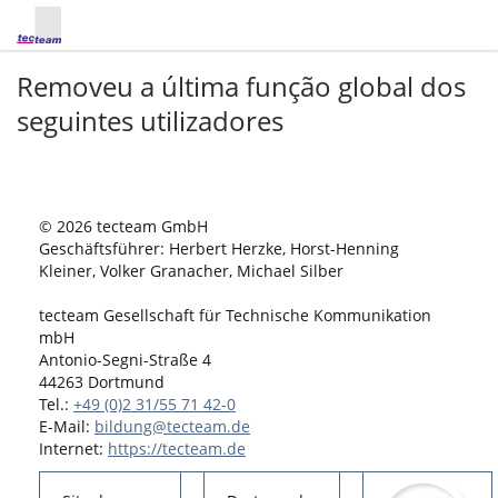
Removeu a última função global dos
seguintes utilizadores
© 2026 tecteam GmbH
Geschäftsführer: Herbert Herzke, Horst-Henning
Kleiner, Volker Granacher, Michael Silber
tecteam Gesellschaft für Technische Kommunikation
mbH
Antonio-Segni-Straße 4
44263 Dortmund
Tel.:
+49 (0)2 31/55 71 42-0
E-Mail:
bildung@tecteam.de
Internet:
https://tecteam.de