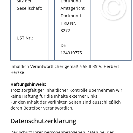
Sitz der
Dortmund
Gesellschaft:
Amtsgericht
Dortmund
HRB Nr.
8272
UST Nr.:
DE
124910775
Inhaltlich Verantwortlicher gemäß § 55 II RStV: Herbert
Herzke
Haftungshinweis:
Trotz sorgfältiger inhaltlicher Kontrolle übernehmen wir
keine Haftung für die Inhalte externer Links.
Für den Inhalt der verlinkten Seiten sind ausschließlich
deren Betreiber verantwortlich.
Datenschutzerklärung
Der Schutz Ihrer personenbezogenen Daten bei der