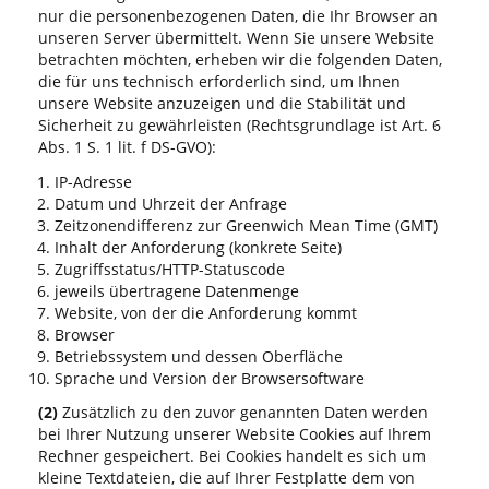
nur die personenbezogenen Daten, die Ihr Browser an
unseren Server übermittelt. Wenn Sie unsere Website
betrachten möchten, erheben wir die folgenden Daten,
die für uns technisch erforderlich sind, um Ihnen
unsere Website anzuzeigen und die Stabilität und
Sicherheit zu gewährleisten (Rechtsgrundlage ist Art. 6
Abs. 1 S. 1 lit. f DS-GVO):
IP-Adresse
Datum und Uhrzeit der Anfrage
Zeitzonendifferenz zur Greenwich Mean Time (GMT)
Inhalt der Anforderung (konkrete Seite)
Zugriffsstatus/HTTP-Statuscode
jeweils übertragene Datenmenge
Website, von der die Anforderung kommt
Browser
Betriebssystem und dessen Oberfläche
Sprache und Version der Browsersoftware
(2)
Zusätzlich zu den zuvor genannten Daten werden
bei Ihrer Nutzung unserer Website Cookies auf Ihrem
Rechner gespeichert. Bei Cookies handelt es sich um
kleine Textdateien, die auf Ihrer Festplatte dem von