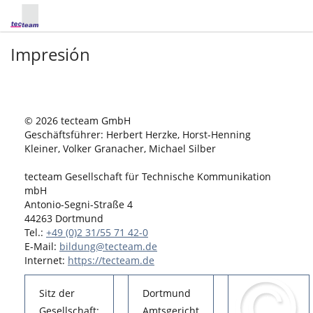
Impresión
© 2026 tecteam GmbH
Geschäftsführer: Herbert Herzke, Horst-Henning
Kleiner, Volker Granacher, Michael Silber
tecteam Gesellschaft für Technische Kommunikation
mbH
Antonio-Segni-Straße 4
44263 Dortmund
Tel.:
+49 (0)2 31/55 71 42-0
E-Mail:
bildung@tecteam.de
Internet:
https://tecteam.de
Sitz der
Dortmund
Gesellschaft:
Amtsgericht