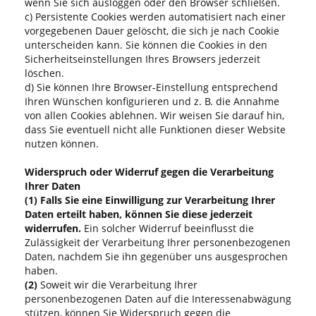
wenn Sie sich ausloggen oder den Browser schließen.
c) Persistente Cookies werden automatisiert nach einer
vorgegebenen Dauer gelöscht, die sich je nach Cookie
unterscheiden kann. Sie können die Cookies in den
Sicherheitseinstellungen Ihres Browsers jederzeit
löschen.
d) Sie können Ihre Browser-Einstellung entsprechend
Ihren Wünschen konfigurieren und z. B. die Annahme
von allen Cookies ablehnen. Wir weisen Sie darauf hin,
dass Sie eventuell nicht alle Funktionen dieser Website
nutzen können.
Widerspruch oder Widerruf gegen die Verarbeitung
Ihrer Daten
(1)
Falls Sie eine Einwilligung zur Verarbeitung Ihrer
Daten erteilt haben, können Sie diese jederzeit
widerrufen.
Ein solcher Widerruf beeinflusst die
Zulässigkeit der Verarbeitung Ihrer personenbezogenen
Daten, nachdem Sie ihn gegenüber uns ausgesprochen
haben.
(2)
Soweit wir die Verarbeitung Ihrer
personenbezogenen Daten auf die Interessenabwägung
stützen, können Sie Widerspruch gegen die