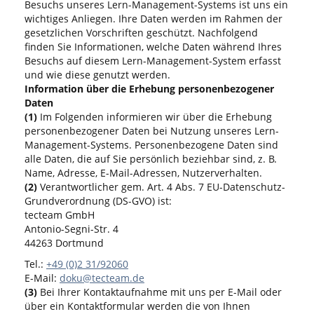
Besuchs unseres Lern-Management-Systems ist uns ein
wichtiges Anliegen. Ihre Daten werden im Rahmen der
gesetzlichen Vorschriften geschützt. Nachfolgend
finden Sie Informationen, welche Daten während Ihres
Besuchs auf diesem Lern-Management-System erfasst
und wie diese genutzt werden.
Information über die Erhebung personenbezogener
Daten
(1)
Im Folgenden informieren wir über die Erhebung
personenbezogener Daten bei Nutzung unseres Lern-
Management-Systems. Personenbezogene Daten sind
alle Daten, die auf Sie persönlich beziehbar sind, z. B.
Name, Adresse, E-Mail-Adressen, Nutzerverhalten.
(2)
Verantwortlicher gem. Art. 4 Abs. 7 EU-Datenschutz-
Grundverordnung (DS-GVO) ist:
tecteam GmbH
Antonio-Segni-Str. 4
44263 Dortmund
Tel.:
+49 (0)2 31/92060
E-Mail:
doku@tecteam.de
(3)
Bei Ihrer Kontaktaufnahme mit uns per E-Mail oder
über ein Kontaktformular werden die von Ihnen