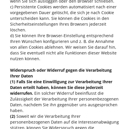
wenn Sie sich ausloggen oder den Browser schließen.
c) Persistente Cookies werden automatisiert nach einer
vorgegebenen Dauer gelöscht, die sich je nach Cookie
unterscheiden kann. Sie können die Cookies in den
Sicherheitseinstellungen Ihres Browsers jederzeit
löschen.
d) Sie können Ihre Browser-Einstellung entsprechend
Ihren Wünschen konfigurieren und z. B. die Annahme
von allen Cookies ablehnen. Wir weisen Sie darauf hin,
dass Sie eventuell nicht alle Funktionen dieser Website
nutzen können.
Widerspruch oder Widerruf gegen die Verarbeitung
Ihrer Daten
(1)
Falls Sie eine Einwilligung zur Verarbeitung Ihrer
Daten erteilt haben, können Sie diese jederzeit
widerrufen.
Ein solcher Widerruf beeinflusst die
Zulässigkeit der Verarbeitung Ihrer personenbezogenen
Daten, nachdem Sie ihn gegenüber uns ausgesprochen
haben.
(2)
Soweit wir die Verarbeitung Ihrer
personenbezogenen Daten auf die Interessenabwägung
stützen, können Sie Widerspruch gegen die