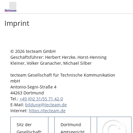
Imprint
© 2026 tecteam GmbH
Geschäftsführer: Herbert Herzke, Horst-Henning
Kleiner, Volker Granacher, Michael Silber
tecteam Gesellschaft für Technische Kommunikation
mbH
Antonio-Segni-Straße 4
44263 Dortmund
Tel.:
+49 (0)2 31/55 71 42-0
E-Mail:
bildung@tecteam.de
Internet:
https://tecteam.de
Sitz der
Dortmund
Gesellschaft:
Amtsgericht