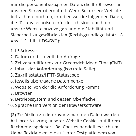
nur die personenbezogenen Daten, die Ihr Browser an
unseren Server übermittelt. Wenn Sie unsere Website
betrachten möchten, erheben wir die folgenden Daten,
die für uns technisch erforderlich sind, um Ihnen
unsere Website anzuzeigen und die Stabilität und
Sicherheit zu gewährleisten (Rechtsgrundlage ist Art. 6
Abs. 1 S. 1 lit. f DS-GVO):
IP-Adresse
Datum und Uhrzeit der Anfrage
Zeitzonendifferenz zur Greenwich Mean Time (GMT)
Inhalt der Anforderung (konkrete Seite)
Zugriffsstatus/HTTP-Statuscode
jeweils übertragene Datenmenge
Website, von der die Anforderung kommt
Browser
Betriebssystem und dessen Oberfläche
Sprache und Version der Browsersoftware
(2)
Zusätzlich zu den zuvor genannten Daten werden
bei Ihrer Nutzung unserer Website Cookies auf Ihrem
Rechner gespeichert. Bei Cookies handelt es sich um
kleine Textdateien, die auf Ihrer Festplatte dem von