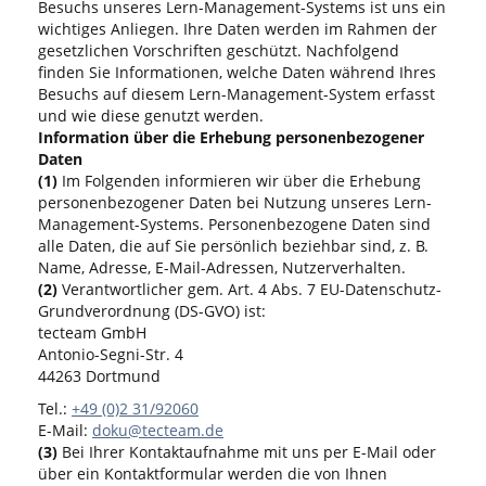
Besuchs unseres Lern-Management-Systems ist uns ein
wichtiges Anliegen. Ihre Daten werden im Rahmen der
gesetzlichen Vorschriften geschützt. Nachfolgend
finden Sie Informationen, welche Daten während Ihres
Besuchs auf diesem Lern-Management-System erfasst
und wie diese genutzt werden.
Information über die Erhebung personenbezogener
Daten
(1)
Im Folgenden informieren wir über die Erhebung
personenbezogener Daten bei Nutzung unseres Lern-
Management-Systems. Personenbezogene Daten sind
alle Daten, die auf Sie persönlich beziehbar sind, z. B.
Name, Adresse, E-Mail-Adressen, Nutzerverhalten.
(2)
Verantwortlicher gem. Art. 4 Abs. 7 EU-Datenschutz-
Grundverordnung (DS-GVO) ist:
tecteam GmbH
Antonio-Segni-Str. 4
44263 Dortmund
Tel.:
+49 (0)2 31/92060
E-Mail:
doku@tecteam.de
(3)
Bei Ihrer Kontaktaufnahme mit uns per E-Mail oder
über ein Kontaktformular werden die von Ihnen