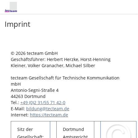
Imprint
© 2026 tecteam GmbH
Geschäftsführer: Herbert Herzke, Horst-Henning
Kleiner, Volker Granacher, Michael Silber
tecteam Gesellschaft für Technische Kommunikation
mbH
Antonio-Segni-Straße 4
44263 Dortmund
Tel.:
+49 (0)2 31/55 71 42-0
E-Mail:
bildung@tecteam.de
Internet:
https://tecteam.de
Sitz der
Dortmund
Gesellschaft:
Amtsgericht