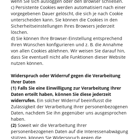
wenn Sie sich ausloggen oder den Browser schließen.
c) Persistente Cookies werden automatisiert nach einer
vorgegebenen Dauer gelöscht, die sich je nach Cookie
unterscheiden kann. Sie können die Cookies in den
Sicherheitseinstellungen Ihres Browsers jederzeit
löschen.
d) Sie können Ihre Browser-Einstellung entsprechend
Ihren Wünschen konfigurieren und z. B. die Annahme
von allen Cookies ablehnen. Wir weisen Sie darauf hin,
dass Sie eventuell nicht alle Funktionen dieser Website
nutzen können.
Widerspruch oder Widerruf gegen die Verarbeitung
Ihrer Daten
(1)
Falls Sie eine Einwilligung zur Verarbeitung Ihrer
Daten erteilt haben, können Sie diese jederzeit
widerrufen.
Ein solcher Widerruf beeinflusst die
Zulässigkeit der Verarbeitung Ihrer personenbezogenen
Daten, nachdem Sie ihn gegenüber uns ausgesprochen
haben.
(2)
Soweit wir die Verarbeitung Ihrer
personenbezogenen Daten auf die Interessenabwägung
stützen, können Sie Widerspruch gegen die