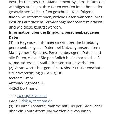
Besuchs unseres Lern-Management-Systems ist uns ein
wichtiges Anliegen. Ihre Daten werden im Rahmen der
gesetzlichen Vorschriften geschützt. Nachfolgend
finden Sie Informationen, welche Daten während Ihres
Besuchs auf diesem Lern-Management-System erfasst
und wie diese genutzt werden.
Information über die Erhebung personenbezogener
Daten
(1)
Im Folgenden informieren wir über die Erhebung
personenbezogener Daten bei Nutzung unseres Lern-
Management-Systems. Personenbezogene Daten sind
alle Daten, die auf Sie persönlich beziehbar sind, z. B.
Name, Adresse, E-Mail-Adressen, Nutzerverhalten.
(2)
Verantwortlicher gem. Art. 4 Abs. 7 EU-Datenschutz-
Grundverordnung (DS-GVO) ist:
tecteam GmbH
Antonio-Segni-Str. 4
44263 Dortmund
Tel.:
+49 (0)2 31/92060
E-Mail:
doku@tecteam.de
(3)
Bei Ihrer Kontaktaufnahme mit uns per E-Mail oder
über ein Kontaktformular werden die von Ihnen