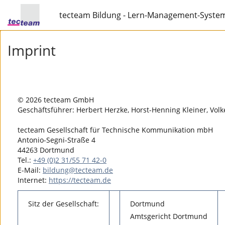
tecteam Bildung - Lern-Management-Syste
Imprint
© 2026 tecteam GmbH
Geschäftsführer: Herbert Herzke, Horst-Henning Kleiner, Volk
tecteam Gesellschaft für Technische Kommunikation mbH
Antonio-Segni-Straße 4
44263 Dortmund
Tel.:
+49 (0)2 31/55 71 42-0
E-Mail:
bildung@tecteam.de
Internet:
https://tecteam.de
Sitz der Gesellschaft:
Dortmund
Amtsgericht Dortmund