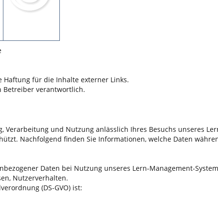
e
 Haftung für die Inhalte externer Links.
n Betreiber verantwortlich.
 Verarbeitung und Nutzung anlässlich Ihres Besuchs unseres Ler
hützt. Nachfolgend finden Sie Informationen, welche Daten wäh
nbezogener Daten bei Nutzung unseres Lern-Management-Systems.
sen, Nutzerverhalten.
verordnung (DS-GVO) ist: