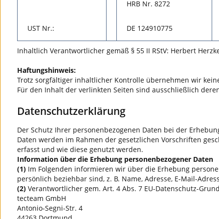
HRB Nr. 8272
UST Nr.:
DE 124910775
Inhaltlich Verantwortlicher gemäß § 55 II RStV: Herbert Herzk
Haftungshinweis:
Trotz sorgfältiger inhaltlicher Kontrolle übernehmen wir keine
Für den Inhalt der verlinkten Seiten sind ausschließlich dere
Datenschutzerklärung
Der Schutz Ihrer personenbezogenen Daten bei der Erhebung,
Daten werden im Rahmen der gesetzlichen Vorschriften gesc
erfasst und wie diese genutzt werden.
Information über die Erhebung personenbezogener Daten
(1)
Im Folgenden informieren wir über die Erhebung persone
persönlich beziehbar sind, z. B. Name, Adresse, E-Mail-Adres
(2)
Verantwortlicher gem. Art. 4 Abs. 7 EU-Datenschutz-Grund
tecteam GmbH
Antonio-Segni-Str. 4
44263 Dortmund