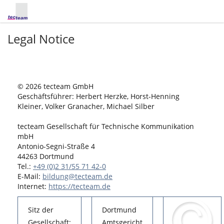
Legal Notice
© 2026 tecteam GmbH
Geschäftsführer: Herbert Herzke, Horst-Henning
Kleiner, Volker Granacher, Michael Silber
tecteam Gesellschaft für Technische Kommunikation
mbH
Antonio-Segni-Straße 4
44263 Dortmund
Tel.:
+49 (0)2 31/55 71 42-0
E-Mail:
bildung@tecteam.de
Internet:
https://tecteam.de
Sitz der
Dortmund
Gesellschaft:
Amtsgericht