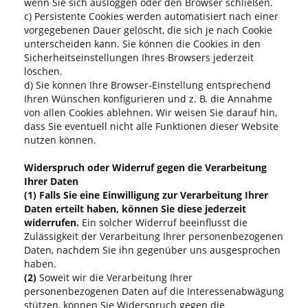
wenn Sie sich ausloggen oder den Browser schließen.
c) Persistente Cookies werden automatisiert nach einer
vorgegebenen Dauer gelöscht, die sich je nach Cookie
unterscheiden kann. Sie können die Cookies in den
Sicherheitseinstellungen Ihres Browsers jederzeit
löschen.
d) Sie können Ihre Browser-Einstellung entsprechend
Ihren Wünschen konfigurieren und z. B. die Annahme
von allen Cookies ablehnen. Wir weisen Sie darauf hin,
dass Sie eventuell nicht alle Funktionen dieser Website
nutzen können.
Widerspruch oder Widerruf gegen die Verarbeitung
Ihrer Daten
(1)
Falls Sie eine Einwilligung zur Verarbeitung Ihrer
Daten erteilt haben, können Sie diese jederzeit
widerrufen.
Ein solcher Widerruf beeinflusst die
Zulässigkeit der Verarbeitung Ihrer personenbezogenen
Daten, nachdem Sie ihn gegenüber uns ausgesprochen
haben.
(2)
Soweit wir die Verarbeitung Ihrer
personenbezogenen Daten auf die Interessenabwägung
stützen, können Sie Widerspruch gegen die