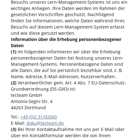
Besuchs unseres Lern-Management-Systems ist uns ein
wichtiges Anliegen. Ihre Daten werden im Rahmen der
gesetzlichen Vorschriften geschützt. Nachfolgend
finden Sie Informationen, welche Daten während Ihres
Besuchs auf diesem Lern-Management-System erfasst
und wie diese genutzt werden.
Information über die Erhebung personenbezogener
Daten
(1)
Im Folgenden informieren wir über die Erhebung
personenbezogener Daten bei Nutzung unseres Lern-
Management-Systems. Personenbezogene Daten sind
alle Daten, die auf Sie persönlich beziehbar sind, z. B.
Name, Adresse, E-Mail-Adressen, Nutzerverhalten.
(2)
Verantwortlicher gem. Art. 4 Abs. 7 EU-Datenschutz-
Grundverordnung (DS-GVO) ist:
tecteam GmbH
Antonio-Segni-Str. 4
44263 Dortmund
Tel.:
+49 (0)2 31/92060
E-Mail:
doku@tecteam.de
(3)
Bei Ihrer Kontaktaufnahme mit uns per E-Mail oder
über ein Kontaktformular werden die von Ihnen