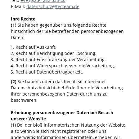
Tel.:
+49 (0)234 282 533-20
E-Mail:
datenschutz@tecteam.de
Ihre Rechte
(1)
Sie haben gegenüber uns folgende Rechte
hinsichtlich der Sie betreffenden personenbezogenen
Daten:
Recht auf Auskunft,
Recht auf Berichtigung oder Löschung,
Recht auf Einschränkung der Verarbeitung,
Recht auf Widerspruch gegen die Verarbeitung,
Recht auf Datenübertragbarkeit.
(2)
Sie haben zudem das Recht, sich bei einer
Datenschutz-Aufsichtsbehörde über die Verarbeitung
Ihrer personenbezogenen Daten durch uns zu
beschweren.
Erhebung personenbezogener Daten bei Besuch
unserer Website
(1) Bei der bloß informatorischen Nutzung der Website,
also wenn Sie sich nicht registrieren oder uns
anderweitig Informationen übermitteln, erheben wir