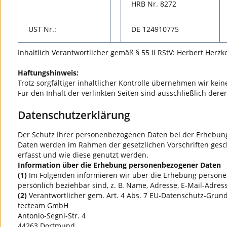
HRB Nr. 8272
UST Nr.:
DE 124910775
Inhaltlich Verantwortlicher gemäß § 55 II RStV: Herbert Herzk
Haftungshinweis:
Trotz sorgfältiger inhaltlicher Kontrolle übernehmen wir keine
Für den Inhalt der verlinkten Seiten sind ausschließlich dere
Datenschutzerklärung
Der Schutz Ihrer personenbezogenen Daten bei der Erhebung,
Daten werden im Rahmen der gesetzlichen Vorschriften gesc
erfasst und wie diese genutzt werden.
Information über die Erhebung personenbezogener Daten
(1)
Im Folgenden informieren wir über die Erhebung persone
persönlich beziehbar sind, z. B. Name, Adresse, E-Mail-Adres
(2)
Verantwortlicher gem. Art. 4 Abs. 7 EU-Datenschutz-Grund
tecteam GmbH
Antonio-Segni-Str. 4
44263 Dortmund