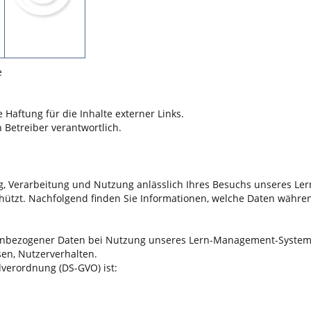
e
 Haftung für die Inhalte externer Links.
n Betreiber verantwortlich.
 Verarbeitung und Nutzung anlässlich Ihres Besuchs unseres Ler
hützt. Nachfolgend finden Sie Informationen, welche Daten wäh
nbezogener Daten bei Nutzung unseres Lern-Management-Systems.
sen, Nutzerverhalten.
verordnung (DS-GVO) ist: