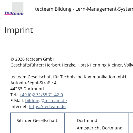
tecteam Bildung - Lern-Management-Syste
Imprint
© 2026 tecteam GmbH
Geschäftsführer: Herbert Herzke, Horst-Henning Kleiner, Volk
tecteam Gesellschaft für Technische Kommunikation mbH
Antonio-Segni-Straße 4
44263 Dortmund
Tel.:
+49 (0)2 31/55 71 42-0
E-Mail:
bildung@tecteam.de
Internet:
https://tecteam.de
Sitz der Gesellschaft:
Dortmund
Amtsgericht Dortmund