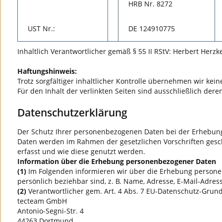
HRB Nr. 8272
UST Nr.:
DE 124910775
Inhaltlich Verantwortlicher gemäß § 55 II RStV: Herbert Herzk
Haftungshinweis:
Trotz sorgfältiger inhaltlicher Kontrolle übernehmen wir keine
Für den Inhalt der verlinkten Seiten sind ausschließlich dere
Datenschutzerklärung
Der Schutz Ihrer personenbezogenen Daten bei der Erhebung,
Daten werden im Rahmen der gesetzlichen Vorschriften gesc
erfasst und wie diese genutzt werden.
Information über die Erhebung personenbezogener Daten
(1)
Im Folgenden informieren wir über die Erhebung persone
persönlich beziehbar sind, z. B. Name, Adresse, E-Mail-Adres
(2)
Verantwortlicher gem. Art. 4 Abs. 7 EU-Datenschutz-Grund
tecteam GmbH
Antonio-Segni-Str. 4
44263 Dortmund