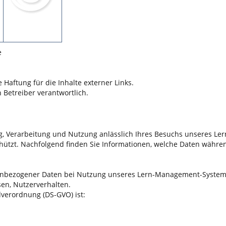
e
 Haftung für die Inhalte externer Links.
n Betreiber verantwortlich.
 Verarbeitung und Nutzung anlässlich Ihres Besuchs unseres Ler
hützt. Nachfolgend finden Sie Informationen, welche Daten wäh
nbezogener Daten bei Nutzung unseres Lern-Management-Systems.
sen, Nutzerverhalten.
verordnung (DS-GVO) ist: