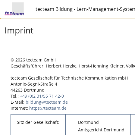
tecteam Bildung - Lern-Management-Syste
Imprint
© 2026 tecteam GmbH
Geschäftsführer: Herbert Herzke, Horst-Henning Kleiner, Volk
tecteam Gesellschaft für Technische Kommunikation mbH
Antonio-Segni-Straße 4
44263 Dortmund
Tel.:
+49 (0)2 31/55 71 42-0
E-Mail:
bildung@tecteam.de
Internet:
https://tecteam.de
Sitz der Gesellschaft:
Dortmund
Amtsgericht Dortmund