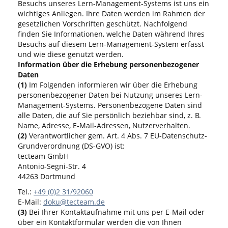
Besuchs unseres Lern-Management-Systems ist uns ein
wichtiges Anliegen. Ihre Daten werden im Rahmen der
gesetzlichen Vorschriften geschützt. Nachfolgend
finden Sie Informationen, welche Daten während Ihres
Besuchs auf diesem Lern-Management-System erfasst
und wie diese genutzt werden.
Information über die Erhebung personenbezogener
Daten
(1)
Im Folgenden informieren wir über die Erhebung
personenbezogener Daten bei Nutzung unseres Lern-
Management-Systems. Personenbezogene Daten sind
alle Daten, die auf Sie persönlich beziehbar sind, z. B.
Name, Adresse, E-Mail-Adressen, Nutzerverhalten.
(2)
Verantwortlicher gem. Art. 4 Abs. 7 EU-Datenschutz-
Grundverordnung (DS-GVO) ist:
tecteam GmbH
Antonio-Segni-Str. 4
44263 Dortmund
Tel.:
+49 (0)2 31/92060
E-Mail:
doku@tecteam.de
(3)
Bei Ihrer Kontaktaufnahme mit uns per E-Mail oder
über ein Kontaktformular werden die von Ihnen