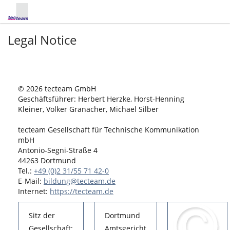
Legal Notice
© 2026 tecteam GmbH
Geschäftsführer: Herbert Herzke, Horst-Henning
Kleiner, Volker Granacher, Michael Silber
tecteam Gesellschaft für Technische Kommunikation
mbH
Antonio-Segni-Straße 4
44263 Dortmund
Tel.:
+49 (0)2 31/55 71 42-0
E-Mail:
bildung@tecteam.de
Internet:
https://tecteam.de
Sitz der
Dortmund
Gesellschaft:
Amtsgericht