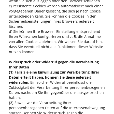
wenn Sie sich ausloggen oder den Browser schließen.
c) Persistente Cookies werden automatisiert nach einer
vorgegebenen Dauer gelöscht, die sich je nach Cookie
unterscheiden kann. Sie können die Cookies in den
Sicherheitseinstellungen Ihres Browsers jederzeit
löschen.
d) Sie können Ihre Browser-Einstellung entsprechend
Ihren Wünschen konfigurieren und z. B. die Annahme
von allen Cookies ablehnen. Wir weisen Sie darauf hin,
dass Sie eventuell nicht alle Funktionen dieser Website
nutzen können.
Widerspruch oder Widerruf gegen die Verarbeitung
Ihrer Daten
(1)
Falls Sie eine Einwilligung zur Verarbeitung Ihrer
Daten erteilt haben, können Sie diese jederzeit
widerrufen.
Ein solcher Widerruf beeinflusst die
Zulässigkeit der Verarbeitung Ihrer personenbezogenen
Daten, nachdem Sie ihn gegenüber uns ausgesprochen
haben.
(2)
Soweit wir die Verarbeitung Ihrer
personenbezogenen Daten auf die Interessenabwägung
stützen, können Sie Widerspruch gegen die