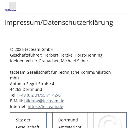
Impressum/Datenschutzerklärung
© 2026 tecteam GmbH
Geschäftsführer: Herbert Herzke, Horst-Henning
Kleiner, Volker Granacher, Michael Silber
tecteam Gesellschaft für Technische Kommunikation
mbH
Antonio-Segni-Straße 4
44263 Dortmund
Tel.:
+49 (0)2 31/55 71 42-0
E-Mail:
bildung@tecteam.de
Internet:
https://tecteam.de
Sitz der
Dortmund
Gesellschaft:
Amtsgericht