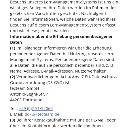
Besuchs unseres Lern-Management-Systems ist uns ein
wichtiges Anliegen. Ihre Daten werden im Rahmen der
gesetzlichen Vorschriften geschützt. Nachfolgend
finden Sie Informationen, welche Daten während Ihres
Besuchs auf diesem Lern-Management-System erfasst
und wie diese genutzt werden.
Information über die Erhebung personenbezogener
Daten
(1)
Im Folgenden informieren wir über die Erhebung
personenbezogener Daten bei Nutzung unseres Lern-
Management-Systems. Personenbezogene Daten sind
alle Daten, die auf Sie persönlich beziehbar sind, z. B.
Name, Adresse, E-Mail-Adressen, Nutzerverhalten.
(2)
Verantwortlicher gem. Art. 4 Abs. 7 EU-Datenschutz-
Grundverordnung (DS-GVO) ist:
tecteam GmbH
Antonio-Segni-Str. 4
44263 Dortmund
Tel.:
+49 (0)2 31/92060
E-Mail:
doku@tecteam.de
(3)
Bei Ihrer Kontaktaufnahme mit uns per E-Mail oder
über ein Kontaktformular werden die von Ihnen