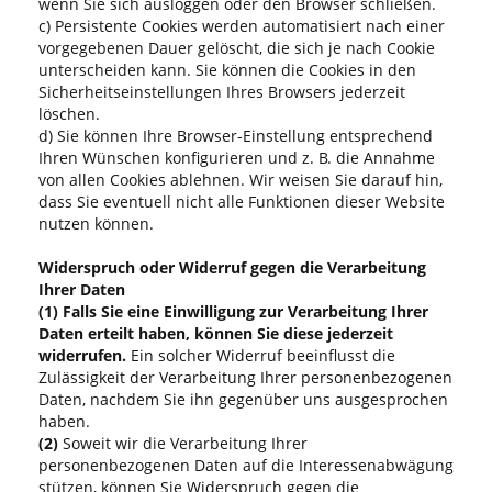
wenn Sie sich ausloggen oder den Browser schließen.
c) Persistente Cookies werden automatisiert nach einer
vorgegebenen Dauer gelöscht, die sich je nach Cookie
unterscheiden kann. Sie können die Cookies in den
Sicherheitseinstellungen Ihres Browsers jederzeit
löschen.
d) Sie können Ihre Browser-Einstellung entsprechend
Ihren Wünschen konfigurieren und z. B. die Annahme
von allen Cookies ablehnen. Wir weisen Sie darauf hin,
dass Sie eventuell nicht alle Funktionen dieser Website
nutzen können.
Widerspruch oder Widerruf gegen die Verarbeitung
Ihrer Daten
(1)
Falls Sie eine Einwilligung zur Verarbeitung Ihrer
Daten erteilt haben, können Sie diese jederzeit
widerrufen.
Ein solcher Widerruf beeinflusst die
Zulässigkeit der Verarbeitung Ihrer personenbezogenen
Daten, nachdem Sie ihn gegenüber uns ausgesprochen
haben.
(2)
Soweit wir die Verarbeitung Ihrer
personenbezogenen Daten auf die Interessenabwägung
stützen, können Sie Widerspruch gegen die