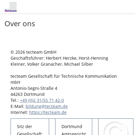
Over ons
© 2026 tecteam GmbH
Geschäftsführer: Herbert Herzke, Horst-Henning
Kleiner, Volker Granacher, Michael Silber
tecteam Gesellschaft für Technische Kommunikation
mbH
Antonio-Segni-Straße 4
44263 Dortmund
Tel.:
+49 (0)2 31/55 71 42-0
E-Mail:
bildung@tecteam.de
Internet:
https://tecteam.de
Sitz der
Dortmund
Gesellschaft:
Amtsgericht