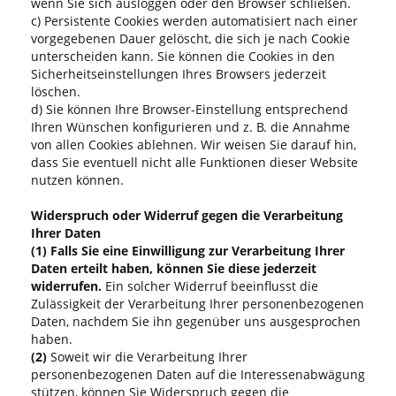
wenn Sie sich ausloggen oder den Browser schließen.
c) Persistente Cookies werden automatisiert nach einer
vorgegebenen Dauer gelöscht, die sich je nach Cookie
unterscheiden kann. Sie können die Cookies in den
Sicherheitseinstellungen Ihres Browsers jederzeit
löschen.
d) Sie können Ihre Browser-Einstellung entsprechend
Ihren Wünschen konfigurieren und z. B. die Annahme
von allen Cookies ablehnen. Wir weisen Sie darauf hin,
dass Sie eventuell nicht alle Funktionen dieser Website
nutzen können.
Widerspruch oder Widerruf gegen die Verarbeitung
Ihrer Daten
(1)
Falls Sie eine Einwilligung zur Verarbeitung Ihrer
Daten erteilt haben, können Sie diese jederzeit
widerrufen.
Ein solcher Widerruf beeinflusst die
Zulässigkeit der Verarbeitung Ihrer personenbezogenen
Daten, nachdem Sie ihn gegenüber uns ausgesprochen
haben.
(2)
Soweit wir die Verarbeitung Ihrer
personenbezogenen Daten auf die Interessenabwägung
stützen, können Sie Widerspruch gegen die