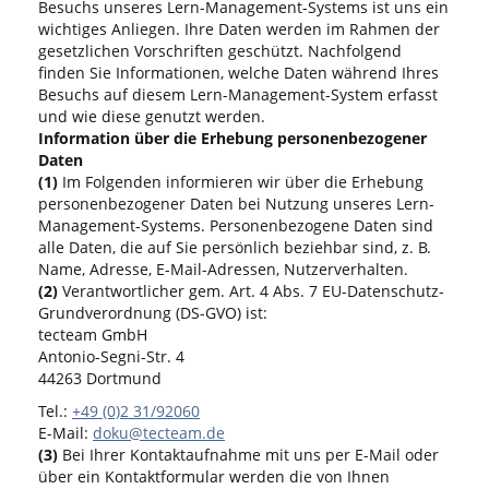
Besuchs unseres Lern-Management-Systems ist uns ein
wichtiges Anliegen. Ihre Daten werden im Rahmen der
gesetzlichen Vorschriften geschützt. Nachfolgend
finden Sie Informationen, welche Daten während Ihres
Besuchs auf diesem Lern-Management-System erfasst
und wie diese genutzt werden.
Information über die Erhebung personenbezogener
Daten
(1)
Im Folgenden informieren wir über die Erhebung
personenbezogener Daten bei Nutzung unseres Lern-
Management-Systems. Personenbezogene Daten sind
alle Daten, die auf Sie persönlich beziehbar sind, z. B.
Name, Adresse, E-Mail-Adressen, Nutzerverhalten.
(2)
Verantwortlicher gem. Art. 4 Abs. 7 EU-Datenschutz-
Grundverordnung (DS-GVO) ist:
tecteam GmbH
Antonio-Segni-Str. 4
44263 Dortmund
Tel.:
+49 (0)2 31/92060
E-Mail:
doku@tecteam.de
(3)
Bei Ihrer Kontaktaufnahme mit uns per E-Mail oder
über ein Kontaktformular werden die von Ihnen