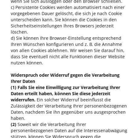
wenn Sie sich ausloggen oder den Browser schließen.
c) Persistente Cookies werden automatisiert nach einer
vorgegebenen Dauer gelöscht, die sich je nach Cookie
unterscheiden kann. Sie können die Cookies in den
Sicherheitseinstellungen Ihres Browsers jederzeit
löschen.
d) Sie können Ihre Browser-Einstellung entsprechend
Ihren Wünschen konfigurieren und z. B. die Annahme
von allen Cookies ablehnen. Wir weisen Sie darauf hin,
dass Sie eventuell nicht alle Funktionen dieser Website
nutzen können.
Widerspruch oder Widerruf gegen die Verarbeitung
Ihrer Daten
(1)
Falls Sie eine Einwilligung zur Verarbeitung Ihrer
Daten erteilt haben, können Sie diese jederzeit
widerrufen.
Ein solcher Widerruf beeinflusst die
Zulässigkeit der Verarbeitung Ihrer personenbezogenen
Daten, nachdem Sie ihn gegenüber uns ausgesprochen
haben.
(2)
Soweit wir die Verarbeitung Ihrer
personenbezogenen Daten auf die Interessenabwägung
stützen, können Sie Widerspruch gegen die