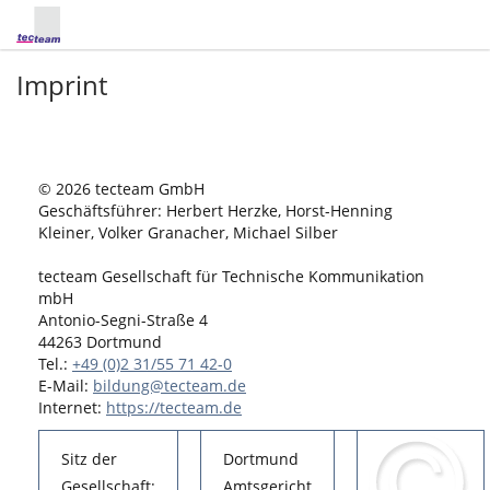
Imprint
© 2026 tecteam GmbH
Geschäftsführer: Herbert Herzke, Horst-Henning
Kleiner, Volker Granacher, Michael Silber
tecteam Gesellschaft für Technische Kommunikation
mbH
Antonio-Segni-Straße 4
44263 Dortmund
Tel.:
+49 (0)2 31/55 71 42-0
E-Mail:
bildung@tecteam.de
Internet:
https://tecteam.de
Sitz der
Dortmund
Gesellschaft:
Amtsgericht