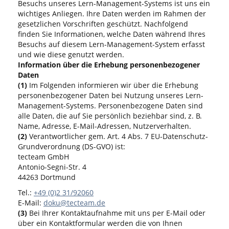
Besuchs unseres Lern-Management-Systems ist uns ein
wichtiges Anliegen. Ihre Daten werden im Rahmen der
gesetzlichen Vorschriften geschützt. Nachfolgend
finden Sie Informationen, welche Daten während Ihres
Besuchs auf diesem Lern-Management-System erfasst
und wie diese genutzt werden.
Information über die Erhebung personenbezogener
Daten
(1)
Im Folgenden informieren wir über die Erhebung
personenbezogener Daten bei Nutzung unseres Lern-
Management-Systems. Personenbezogene Daten sind
alle Daten, die auf Sie persönlich beziehbar sind, z. B.
Name, Adresse, E-Mail-Adressen, Nutzerverhalten.
(2)
Verantwortlicher gem. Art. 4 Abs. 7 EU-Datenschutz-
Grundverordnung (DS-GVO) ist:
tecteam GmbH
Antonio-Segni-Str. 4
44263 Dortmund
Tel.:
+49 (0)2 31/92060
E-Mail:
doku@tecteam.de
(3)
Bei Ihrer Kontaktaufnahme mit uns per E-Mail oder
über ein Kontaktformular werden die von Ihnen