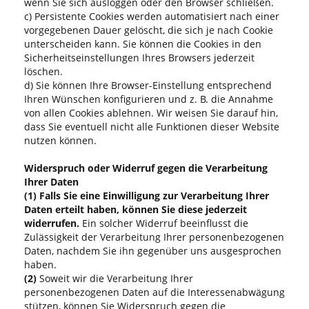
wenn Sie sich ausloggen oder den Browser schließen.
c) Persistente Cookies werden automatisiert nach einer
vorgegebenen Dauer gelöscht, die sich je nach Cookie
unterscheiden kann. Sie können die Cookies in den
Sicherheitseinstellungen Ihres Browsers jederzeit
löschen.
d) Sie können Ihre Browser-Einstellung entsprechend
Ihren Wünschen konfigurieren und z. B. die Annahme
von allen Cookies ablehnen. Wir weisen Sie darauf hin,
dass Sie eventuell nicht alle Funktionen dieser Website
nutzen können.
Widerspruch oder Widerruf gegen die Verarbeitung
Ihrer Daten
(1)
Falls Sie eine Einwilligung zur Verarbeitung Ihrer
Daten erteilt haben, können Sie diese jederzeit
widerrufen.
Ein solcher Widerruf beeinflusst die
Zulässigkeit der Verarbeitung Ihrer personenbezogenen
Daten, nachdem Sie ihn gegenüber uns ausgesprochen
haben.
(2)
Soweit wir die Verarbeitung Ihrer
personenbezogenen Daten auf die Interessenabwägung
stützen, können Sie Widerspruch gegen die