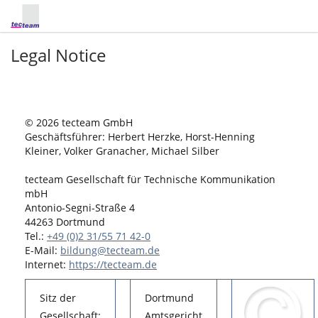
Legal Notice
© 2026 tecteam GmbH
Geschäftsführer: Herbert Herzke, Horst-Henning
Kleiner, Volker Granacher, Michael Silber
tecteam Gesellschaft für Technische Kommunikation
mbH
Antonio-Segni-Straße 4
44263 Dortmund
Tel.:
+49 (0)2 31/55 71 42-0
E-Mail:
bildung@tecteam.de
Internet:
https://tecteam.de
Sitz der
Dortmund
Gesellschaft:
Amtsgericht