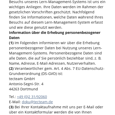
Besuchs unseres Lern-Management-Systems ist uns ein
wichtiges Anliegen. Ihre Daten werden im Rahmen der
gesetzlichen Vorschriften geschützt. Nachfolgend
finden Sie Informationen, welche Daten während Ihres
Besuchs auf diesem Lern-Management-System erfasst
und wie diese genutzt werden.
Information über die Erhebung personenbezogener
Daten
(1)
Im Folgenden informieren wir über die Erhebung
personenbezogener Daten bei Nutzung unseres Lern-
Management-Systems. Personenbezogene Daten sind
alle Daten, die auf Sie persönlich beziehbar sind, z. B.
Name, Adresse, E-Mail-Adressen, Nutzerverhalten.
(2)
Verantwortlicher gem. Art. 4 Abs. 7 EU-Datenschutz-
Grundverordnung (DS-GVO) ist:
tecteam GmbH
Antonio-Segni-Str. 4
44263 Dortmund
Tel.:
+49 (0)2 31/92060
E-Mail:
doku@tecteam.de
(3)
Bei Ihrer Kontaktaufnahme mit uns per E-Mail oder
über ein Kontaktformular werden die von Ihnen