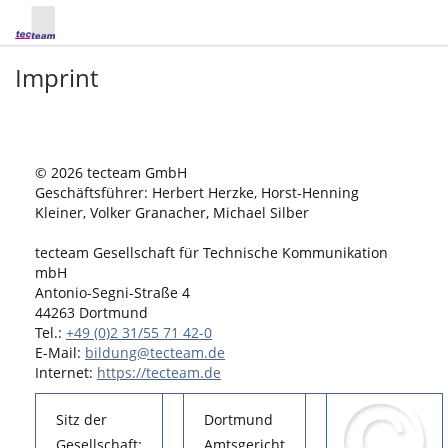
Imprint
© 2026 tecteam GmbH
Geschäftsführer: Herbert Herzke, Horst-Henning
Kleiner, Volker Granacher, Michael Silber
tecteam Gesellschaft für Technische Kommunikation
mbH
Antonio-Segni-Straße 4
44263 Dortmund
Tel.:
+49 (0)2 31/55 71 42-0
E-Mail:
bildung@tecteam.de
Internet:
https://tecteam.de
Sitz der
Dortmund
Gesellschaft:
Amtsgericht