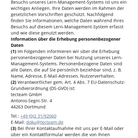
Besuchs unseres Lern-Management-Systems ist uns ein
wichtiges Anliegen. Ihre Daten werden im Rahmen der
gesetzlichen Vorschriften geschützt. Nachfolgend
finden Sie Informationen, welche Daten während Ihres
Besuchs auf diesem Lern-Management-System erfasst
und wie diese genutzt werden.
Information über die Erhebung personenbezogener
Daten
(1)
Im Folgenden informieren wir über die Erhebung
personenbezogener Daten bei Nutzung unseres Lern-
Management-Systems. Personenbezogene Daten sind
alle Daten, die auf Sie persönlich beziehbar sind, z. B.
Name, Adresse, E-Mail-Adressen, Nutzerverhalten.
(2)
Verantwortlicher gem. Art. 4 Abs. 7 EU-Datenschutz-
Grundverordnung (DS-GVO) ist:
tecteam GmbH
Antonio-Segni-Str. 4
44263 Dortmund
Tel.:
+49 (0)2 31/92060
E-Mail:
doku@tecteam.de
(3)
Bei Ihrer Kontaktaufnahme mit uns per E-Mail oder
über ein Kontaktformular werden die von Ihnen