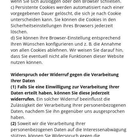
wenn Sie sich ausloggen oder den Browser schließen.
c) Persistente Cookies werden automatisiert nach einer
vorgegebenen Dauer gelöscht, die sich je nach Cookie
unterscheiden kann. Sie können die Cookies in den
Sicherheitseinstellungen Ihres Browsers jederzeit
löschen.
d) Sie können Ihre Browser-Einstellung entsprechend
Ihren Wünschen konfigurieren und z. B. die Annahme
von allen Cookies ablehnen. Wir weisen Sie darauf hin,
dass Sie eventuell nicht alle Funktionen dieser Website
nutzen können.
Widerspruch oder Widerruf gegen die Verarbeitung
Ihrer Daten
(1)
Falls Sie eine Einwilligung zur Verarbeitung Ihrer
Daten erteilt haben, können Sie diese jederzeit
widerrufen.
Ein solcher Widerruf beeinflusst die
Zulässigkeit der Verarbeitung Ihrer personenbezogenen
Daten, nachdem Sie ihn gegenüber uns ausgesprochen
haben.
(2)
Soweit wir die Verarbeitung Ihrer
personenbezogenen Daten auf die Interessenabwägung
stützen, können Sie Widerspruch gegen die