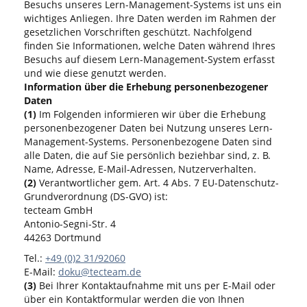
Besuchs unseres Lern-Management-Systems ist uns ein
wichtiges Anliegen. Ihre Daten werden im Rahmen der
gesetzlichen Vorschriften geschützt. Nachfolgend
finden Sie Informationen, welche Daten während Ihres
Besuchs auf diesem Lern-Management-System erfasst
und wie diese genutzt werden.
Information über die Erhebung personenbezogener
Daten
(1)
Im Folgenden informieren wir über die Erhebung
personenbezogener Daten bei Nutzung unseres Lern-
Management-Systems. Personenbezogene Daten sind
alle Daten, die auf Sie persönlich beziehbar sind, z. B.
Name, Adresse, E-Mail-Adressen, Nutzerverhalten.
(2)
Verantwortlicher gem. Art. 4 Abs. 7 EU-Datenschutz-
Grundverordnung (DS-GVO) ist:
tecteam GmbH
Antonio-Segni-Str. 4
44263 Dortmund
Tel.:
+49 (0)2 31/92060
E-Mail:
doku@tecteam.de
(3)
Bei Ihrer Kontaktaufnahme mit uns per E-Mail oder
über ein Kontaktformular werden die von Ihnen