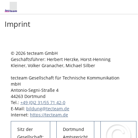
Imprint
© 2026 tecteam GmbH
Geschäftsführer: Herbert Herzke, Horst-Henning
Kleiner, Volker Granacher, Michael Silber
tecteam Gesellschaft für Technische Kommunikation
mbH
Antonio-Segni-Straße 4
44263 Dortmund
Tel.:
+49 (0)2 31/55 71 42-0
E-Mail:
bildung@tecteam.de
Internet:
https://tecteam.de
Sitz der
Dortmund
Gesellschaft:
Amtsgericht