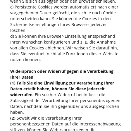
wenn Sie sich ausloggen oder den Browser schließen.
c) Persistente Cookies werden automatisiert nach einer
vorgegebenen Dauer gelöscht, die sich je nach Cookie
unterscheiden kann. Sie können die Cookies in den
Sicherheitseinstellungen Ihres Browsers jederzeit
löschen.
d) Sie können Ihre Browser-Einstellung entsprechend
Ihren Wünschen konfigurieren und z. B. die Annahme
von allen Cookies ablehnen. Wir weisen Sie darauf hin,
dass Sie eventuell nicht alle Funktionen dieser Website
nutzen können.
Widerspruch oder Widerruf gegen die Verarbeitung
Ihrer Daten
(1)
Falls Sie eine Einwilligung zur Verarbeitung Ihrer
Daten erteilt haben, können Sie diese jederzeit
widerrufen.
Ein solcher Widerruf beeinflusst die
Zulässigkeit der Verarbeitung Ihrer personenbezogenen
Daten, nachdem Sie ihn gegenüber uns ausgesprochen
haben.
(2)
Soweit wir die Verarbeitung Ihrer
personenbezogenen Daten auf die Interessenabwägung
stützen, können Sie Widerspruch gegen die